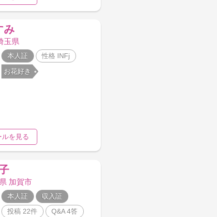
すみ
 埼玉県
本人証
性格 INFj
お花好き
ールを見る
子
川県 加賀市
本人証
収入証
投稿 22件
Q&A 4答