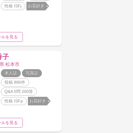
性格 ISFj
お花好き
ールを見る
香子
野県 松本市
本人証
写真証
投稿 886件
Q&A 5問 200答
性格 ISFp
お花好き
ールを見る