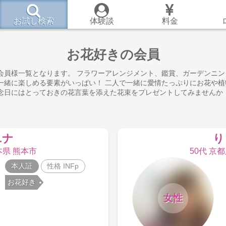
お試し検索
体験談
料金
お花好きの会員
会員様一覧となります。 フラワーアレンジメント、鑑賞、ガーデンニン
一緒に楽しめる要素がいっぱい！ 二人で一緒に愛情たっぷりにお花や植
念日にはとっておきの花言葉を添えた花束をプレゼントしてみませんか
ユナ
り
本県 熊本市
50代 京
本人証
性格 INFp
お花好き
女性