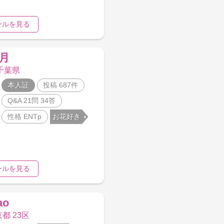
ールを見る
月
 千葉県
本人証
投稿 687件
Q&A 21問 34答
性格 ENTp
お花好き
ールを見る
ao
京都 23区