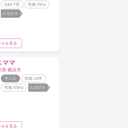
Q&A 7答
性格 ISFp
お花好き
ールを見る
スママ
川県 横浜市
本人証
投稿 16件
性格 ESFp
お花好き
ールを見る