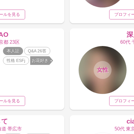
ールを見る
プロフィ
AO
深
京都 23区
60代
本人証
Q&A 26答
性格 ESFj
お花好き
女性
ールを見る
プロフィ
らて
ci
海道 帯広市
50代 東