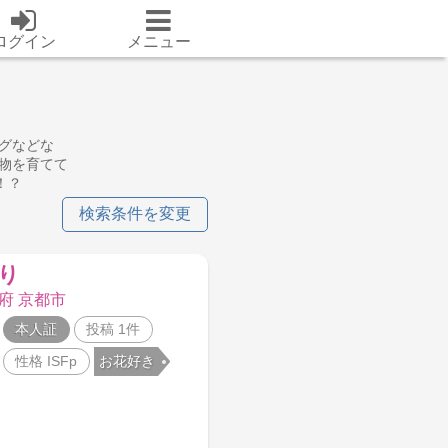
ログイン
メニュー
グなどな
物を育てて
！？
検索条件を変更
り
都府 京都市
本人証
投稿 1件
性格 ISFp
お花好き