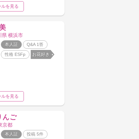
ールを見る
美
川県 横浜市
本人証
Q&A 1答
性格 ESFp
お花好き
ールを見る
りんご
 東京都
本人証
投稿 5件