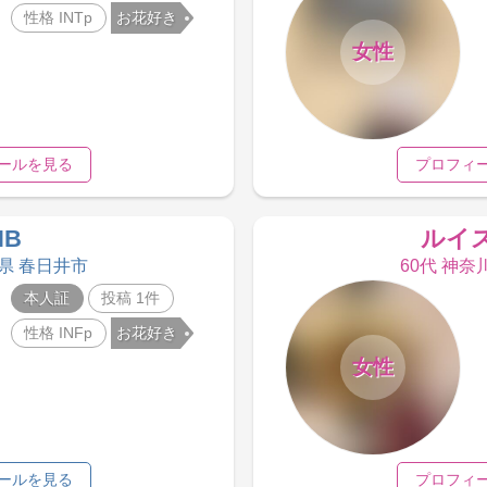
性格 INTp
お花好き
女性
ールを見る
プロフィ
NB
ルイ
知県 春日井市
60代 神奈
本人証
投稿 1件
性格 INFp
お花好き
女性
ールを見る
プロフィ