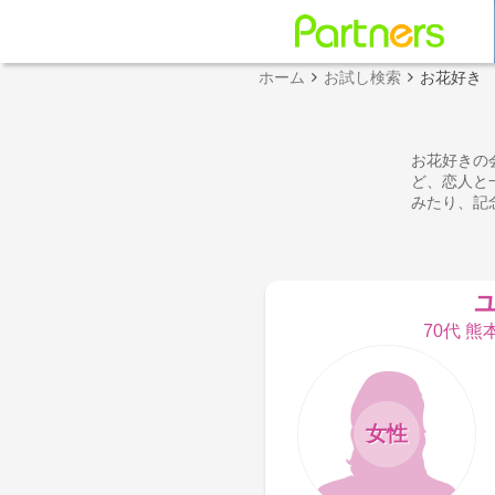
ホーム
お試し検索
お花好き
お花好きの
ど、恋人と
みたり、記
70代 熊
女性