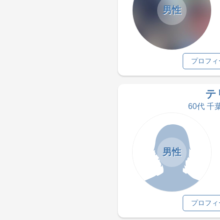
男性
プロフィ
テ
60代 千
男性
プロフィ