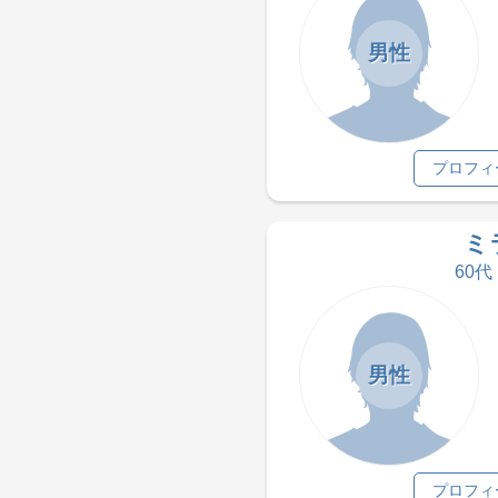
男性
プロフィ
ミ
60代
男性
プロフィ