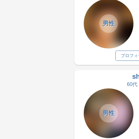
男性
プロフィ
s
60代
男性