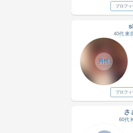
プロフィ
s
40代 東
男性
プロフィ
さ
60代