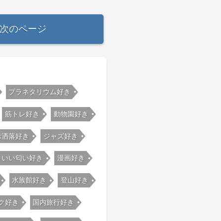
次のページ
プラネタリウム好き
筋トレ好き
動物園好き
お洒落好き
ジャズ好き
いい匂い好き
漫画好き
水族館好き
登山好き
ク好き
国内旅行好き