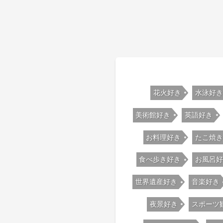
花火好き
水泳好
美術館好き
英語好き
お料理好き
たこ焼き
食べ歩き好き
お風呂好
世界遺産好き
音楽好き
夜景好き
スポーツ