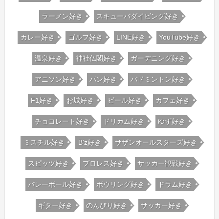
ラーメン好き
スキューバダイビング好き
カレー好き
ゴルフ好き
LINE好き
YouTube好き
温泉好き
神社仏閣好き
ガーデニング好き
アニソン好き
パン好き
バドミントン好き
F1好き
お城好き
ビール好き
カフェ好き
チョコレート好き
ドリカム好き
ゆず好き
ミスチル好き
B'z好き
サザンオールスターズ好き
スピッツ好き
プロレス好き
サッカー観戦好き
バレーボール好き
ボウリング好き
ドラム好き
ギター好き
のんびり好き
サッカー好き