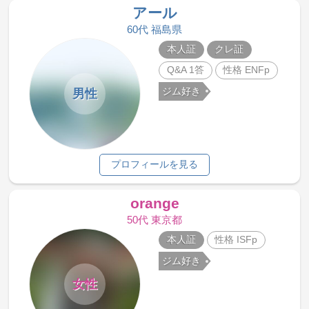
アール
60代 福島県
本人証
クレ証
Q&A 1答
性格 ENFp
ジム好き
男性
プロフィールを見る
orange
50代 東京都
本人証
性格 ISFp
ジム好き
女性