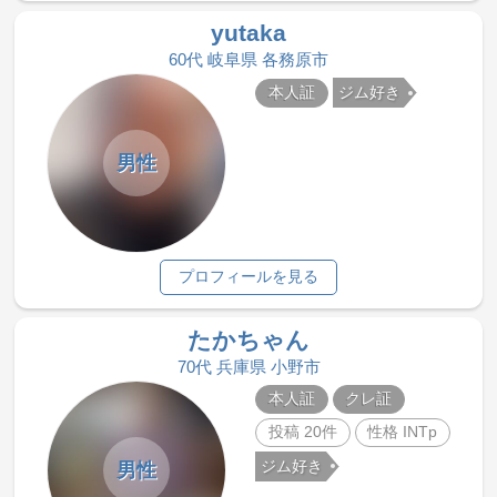
yutaka
60代 岐阜県 各務原市
本人証
ジム好き
男性
プロフィールを見る
たかちゃん
70代 兵庫県 小野市
本人証
クレ証
投稿 20件
性格 INTp
ジム好き
男性