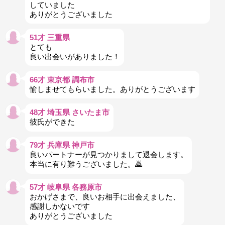
していました
ありがとうございました
51才 三重県
とても
良い出会いがありました！
66才 東京都 調布市
愉しませてもらいました。ありがとうございます
48才 埼玉県 さいたま市
彼氏ができた
79才 兵庫県 神戸市
良いパートナーが見つかりまして退会します。
本当に有り難うございました。🙇
57才 岐阜県 各務原市
おかげさまで、良いお相手に出会えました、
感謝しかないです
ありがとうございました