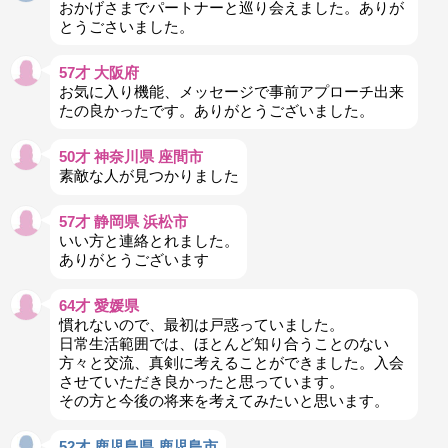
おかげさまでパートナーと巡り会えました。ありが
とうごさいました。
57才 大阪府
お気に入り機能、メッセージで事前アプローチ出来
たの良かったです。ありがとうございました。
50才 神奈川県 座間市
素敵な人が見つかりました
57才 静岡県 浜松市
いい方と連絡とれました。
ありがとうございます
64才 愛媛県
慣れないので、最初は戸惑っていました。
日常生活範囲では、ほとんど知り合うことのない
方々と交流、真剣に考えることができました。入会
させていただき良かったと思っています。
その方と今後の将来を考えてみたいと思います。
52才 鹿児島県 鹿児島市