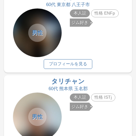
60代 東京都 八王子市
本人証
性格 ENFp
ジム好き
男性
プロフィールを見る
タリチャン
60代 熊本県 玉名郡
本人証
性格 ISTj
ジム好き
男性