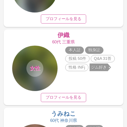
プロフィールを見る
伊織
60代 三重県
本人証
独身証
投稿 50件
Q&A 31答
性格 INFj
ジム好き
女性
プロフィールを見る
うみねこ
60代 神奈川県