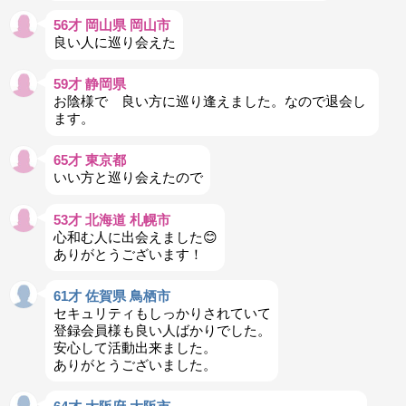
56才 岡山県 岡山市
良い人に巡り会えた
59才 静岡県
お陰様で 良い方に巡り逢えました。なので退会し
ます。
65才 東京都
いい方と巡り会えたので
53才 北海道 札幌市
心和む人に出会えました😊
ありがとうございます！
61才 佐賀県 鳥栖市
セキュリティもしっかりされていて
登録会員様も良い人ばかりでした。
安心して活動出来ました。
ありがとうございました。