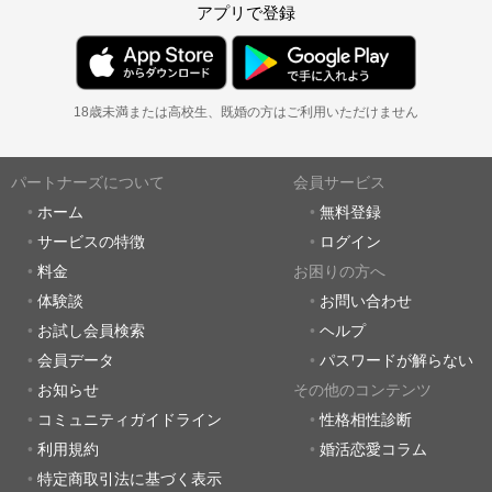
アプリで登録
18歳未満または高校生、既婚の方はご利用いただけません
パートナーズについて
会員サービス
ホーム
無料登録
サービスの特徴
ログイン
料金
お困りの方へ
体験談
お問い合わせ
お試し会員検索
ヘルプ
会員データ
パスワードが解らない
お知らせ
その他のコンテンツ
コミュニティガイドライン
性格相性診断
利用規約
婚活恋愛コラム
特定商取引法に基づく表示