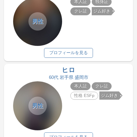
本人証
独身証
クレ証
ジム好き
男性
プロフィールを見る
ヒロ
60代 岩手県 盛岡市
本人証
クレ証
性格 ESFp
ジム好き
男性