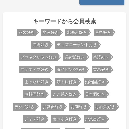
キーワードから会員検索
花火好き
水泳好き
北海道好き
星空好き
沖縄好き
ディズニーランド好き
プラネタリウム好き
美術館好き
英語好き
アクティブ好き
ダイビング好き
乗馬好き
まったり好き
筋トレ好き
動物園好き
お料理好き
たこ焼き好き
日本酒好き
テクノ好き
お蕎麦好き
お肉好き
お洒落好き
ジャズ好き
食べ歩き好き
お風呂好き