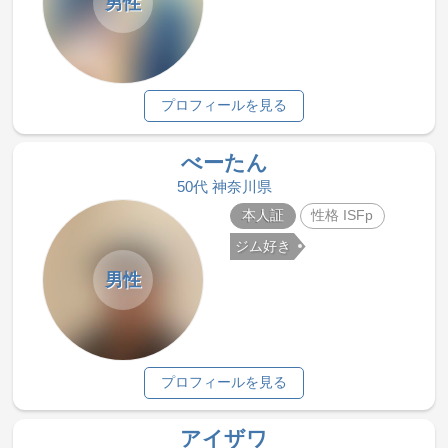
男性
プロフィールを見る
べーたん
50代 神奈川県
本人証
性格 ISFp
ジム好き
男性
プロフィールを見る
アイザワ