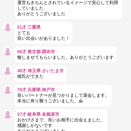
運営もきちんとされているイメージで安心して利用
していました
ありがとうございました
51才 三重県
とても
良い出会いがありました！
66才 東京都 調布市
愉しませてもらいました。ありがとうございます
48才 埼玉県 さいたま市
彼氏ができた
79才 兵庫県 神戸市
良いパートナーが見つかりまして退会します。
本当に有り難うございました。🙇
57才 岐阜県 各務原市
おかげさまで、良いお相手に出会えました、
感謝しかないです
ありがとうございました