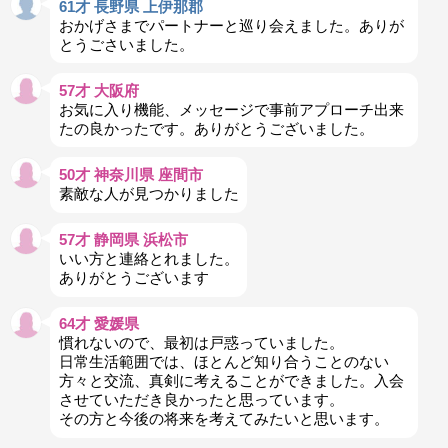
61才 長野県 上伊那郡
おかげさまでパートナーと巡り会えました。ありが
とうごさいました。
57才 大阪府
お気に入り機能、メッセージで事前アプローチ出来
たの良かったです。ありがとうございました。
50才 神奈川県 座間市
素敵な人が見つかりました
57才 静岡県 浜松市
いい方と連絡とれました。
ありがとうございます
64才 愛媛県
慣れないので、最初は戸惑っていました。
日常生活範囲では、ほとんど知り合うことのない
方々と交流、真剣に考えることができました。入会
させていただき良かったと思っています。
その方と今後の将来を考えてみたいと思います。