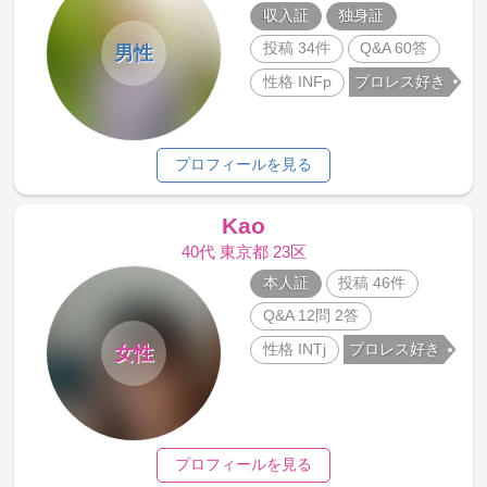
収入証
独身証
投稿 34件
Q&A 60答
男性
性格 INFp
プロレス好き
プロフィールを見る
Kao
40代 東京都 23区
本人証
投稿 46件
Q&A 12問 2答
性格 INTj
プロレス好き
女性
プロフィールを見る