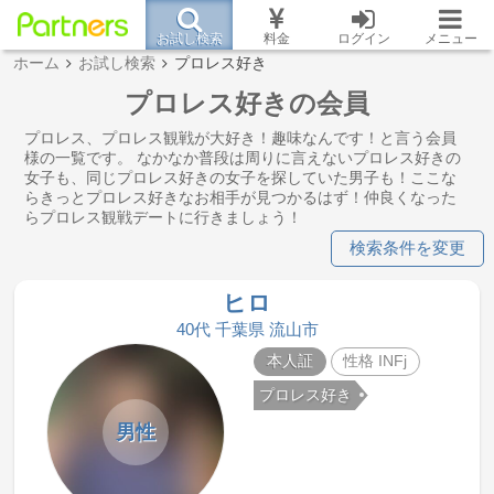
お試し検索
料金
ログイン
メニュー
ホーム
お試し検索
プロレス好き
プロレス好きの会員
プロレス、プロレス観戦が大好き！趣味なんです！と言う会員
様の一覧です。 なかなか普段は周りに言えないプロレス好きの
女子も、同じプロレス好きの女子を探していた男子も！ここな
らきっとプロレス好きなお相手が見つかるはず！仲良くなった
らプロレス観戦デートに行きましょう！
検索条件を変更
ヒロ
40代 千葉県 流山市
本人証
性格 INFj
プロレス好き
男性