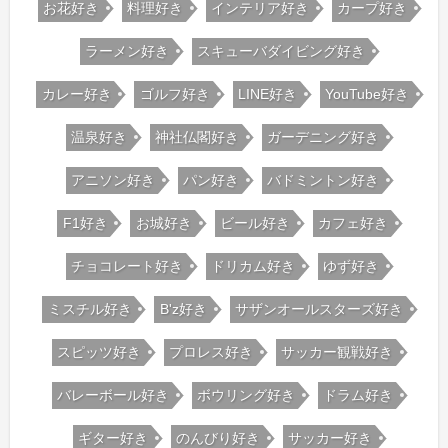
お花好き
料理好き
インテリア好き
カープ好き
ラーメン好き
スキューバダイビング好き
カレー好き
ゴルフ好き
LINE好き
YouTube好き
温泉好き
神社仏閣好き
ガーデニング好き
アニソン好き
パン好き
バドミントン好き
F1好き
お城好き
ビール好き
カフェ好き
チョコレート好き
ドリカム好き
ゆず好き
ミスチル好き
B'z好き
サザンオールスターズ好き
スピッツ好き
プロレス好き
サッカー観戦好き
バレーボール好き
ボウリング好き
ドラム好き
ギター好き
のんびり好き
サッカー好き