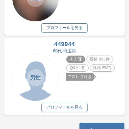
プロフィールを見る
449944
60代 埼玉県
本人証
投稿 439件
Q&A 1答
性格 ENTj
プロレス好き
男性
プロフィールを見る