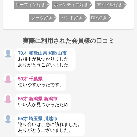
サーフィン好き
ボランティア好き
アイドル好き
ダーツ好き
バンド好き
DIY好き
実際に利用された会員様の口コミ
70才 和歌山県 和歌山市
お相手が見つかりました。
ありがとうございました。
50才 千葉県
使いやすかったです。
55才 新潟県 新潟市
いい人が見つかったため
65才 埼玉県 川越市
巡り合いは、急に訪れました。
ありがとうございました。