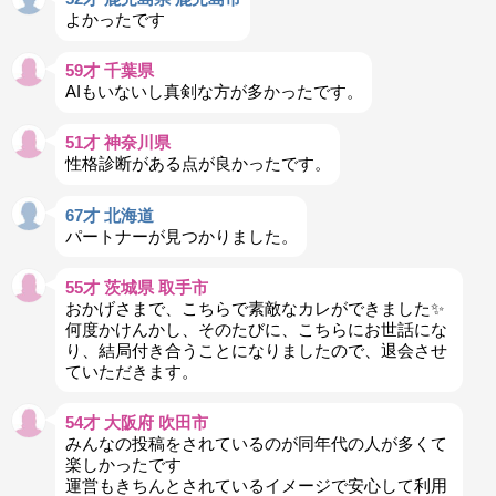
よかったです
59才 千葉県
AIもいないし真剣な方が多かったです。
51才 神奈川県
性格診断がある点が良かったです。
67才 北海道
パートナーが見つかりました。
55才 茨城県 取手市
おかげさまで、こちらで素敵なカレができました✨
何度かけんかし、そのたびに、こちらにお世話にな
り、結局付き合うことになりましたので、退会させ
ていただきます。
54才 大阪府 吹田市
みんなの投稿をされているのが同年代の人が多くて
楽しかったです
運営もきちんとされているイメージで安心して利用