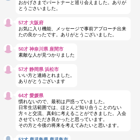
おかげさまでパートナーと巡り会えました。ありが
とうごさいました。
57才 大阪府
お気に入り機能、メッセージで事前アプローチ出来
たの良かったです。ありがとうございました。
50才 神奈川県 座間市
素敵な人が見つかりました
57才 静岡県 浜松市
いい方と連絡とれました。
ありがとうございます
64才 愛媛県
慣れないので、最初は戸惑っていました。
日常生活範囲では、ほとんど知り合うことのない
方々と交流、真剣に考えることができました。入会
させていただき良かったと思っています。
その方と今後の将来を考えてみたいと思います。
52才 鹿児島県 鹿児島市