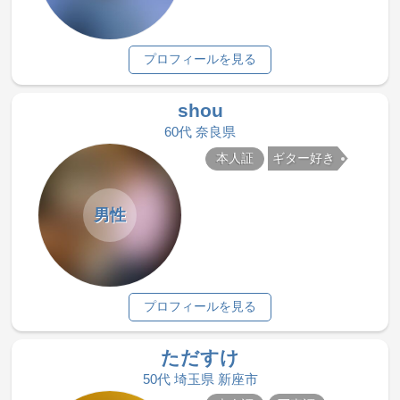
プロフィールを見る
shou
60代 奈良県
本人証
ギター好き
男性
プロフィールを見る
ただすけ
50代 埼玉県 新座市