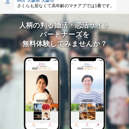
64才 大阪府 大阪市
さくらも居なくて高年齢のマチアプでは1番です。
人柄の判る婚活・恋活サイト
パートナーズを
無料体験してみませんか？