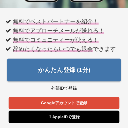
無料でベストパートナーを紹介！
無料でアプローチメールが送れる！
無料でコミュニティーが使える！
辞めたくなったらいつでも退会
できます
かんたん登録 (1分)
外部IDで登録
Googleアカウントで登録
 AppleIDで登録