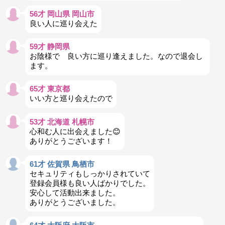
56才 岡山県 岡山市
良い人に巡り会えた
59才 静岡県
お陰様で 良い方に巡り逢えました。なので退会し
ます。
65才 東京都
いい方と巡り会えたので
53才 北海道 札幌市
心和む人に出会えました😊
ありがとうございます！
61才 佐賀県 鳥栖市
セキュリティもしっかりされていて
登録会員様も良い人ばかりでした。
安心して活動出来ました。
ありがとうございました。