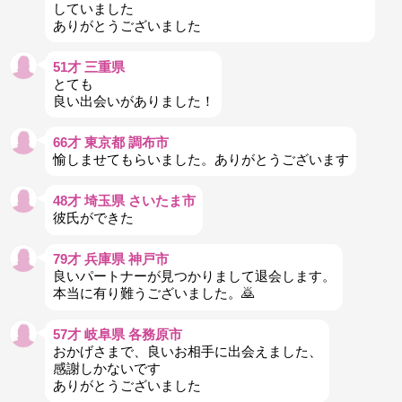
していました
ありがとうございました
51才 三重県
とても
良い出会いがありました！
66才 東京都 調布市
愉しませてもらいました。ありがとうございます
48才 埼玉県 さいたま市
彼氏ができた
79才 兵庫県 神戸市
良いパートナーが見つかりまして退会します。
本当に有り難うございました。🙇
57才 岐阜県 各務原市
おかげさまで、良いお相手に出会えました、
感謝しかないです
ありがとうございました