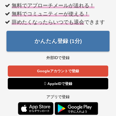
無料でアプローチメールが送れる！
無料でコミュニティーが使える！
辞めたくなったらいつでも退会
できます
かんたん登録 (1分)
外部IDで登録
Googleアカウントで登録
 AppleIDで登録
アプリで登録