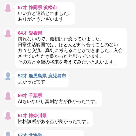
57才 静岡県 浜松市
いい方と連絡とれました。
ありがとうございます
64才 愛媛県
慣れないので、最初は戸惑っていました。
日常生活範囲では、ほとんど知り合うことのない
方々と交流、真剣に考えることができました。入会
させていただき良かったと思っています。
その方と今後の将来を考えてみたいと思います。
52才 鹿児島県 鹿児島市
よかったです
59才 千葉県
AIもいないし真剣な方が多かったです。
51才 神奈川県
性格診断がある点が良かったです。
67才 北海道