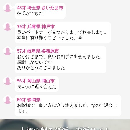
48才 埼玉県 さいたま市
彼氏ができた
79才 兵庫県 神戸市
良いパートナーが見つかりまして退会します。
本当に有り難うございました。🙇
57才 岐阜県 各務原市
おかげさまで、良いお相手に出会えました、
感謝しかないです
ありがとうございました
56才 岡山県 岡山市
良い人に巡り会えた
59才 静岡県
お陰様で 良い方に巡り逢えました。なので退会し
ます。