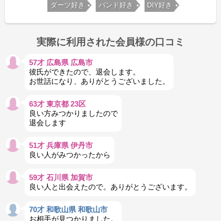
ダーツ好き
バンド好き
DIY好き
実際に利用された会員様の口コミ
57才 広島県 広島市
彼氏ができたので、退会します。
お世話になり、ありがとうございました。
63才 東京都 23区
良い方みつかりましたので
退会します
51才 兵庫県 伊丹市
良い人がみつかったから
59才 石川県 加賀市
良い人と出会えたので。ありがとうございます。
70才 和歌山県 和歌山市
お相手が見つかりました。