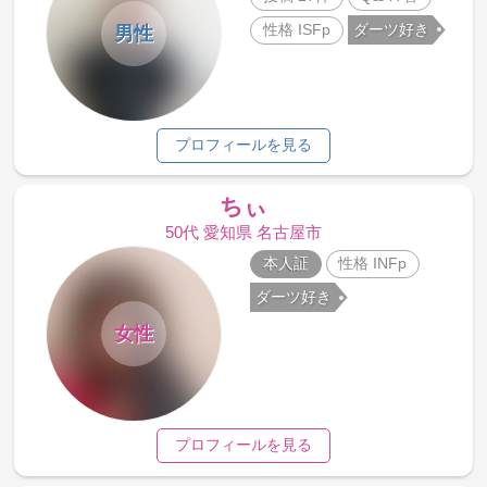
性格 ISFp
ダーツ好き
男性
プロフィールを見る
ちぃ
50代 愛知県 名古屋市
本人証
性格 INFp
ダーツ好き
女性
プロフィールを見る