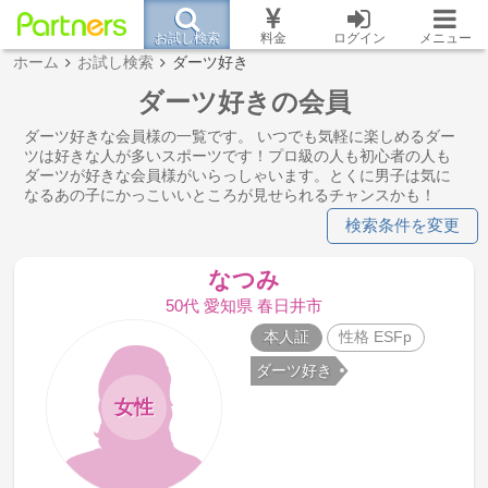
お試し検索
料金
ログイン
メニュー
ホーム
お試し検索
ダーツ好き
ダーツ好きの会員
ダーツ好きな会員様の一覧です。 いつでも気軽に楽しめるダー
ツは好きな人が多いスポーツです！プロ級の人も初心者の人も
ダーツが好きな会員様がいらっしゃいます。とくに男子は気に
なるあの子にかっこいいところが見せられるチャンスかも！
検索条件を変更
なつみ
50代 愛知県 春日井市
本人証
性格 ESFp
ダーツ好き
女性