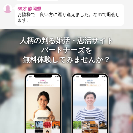
59才 静岡県
お陰様で 良い方に巡り逢えました。なので退会し
ます。
人柄の判る婚活・恋活サイト
パートナーズを
無料体験してみませんか？