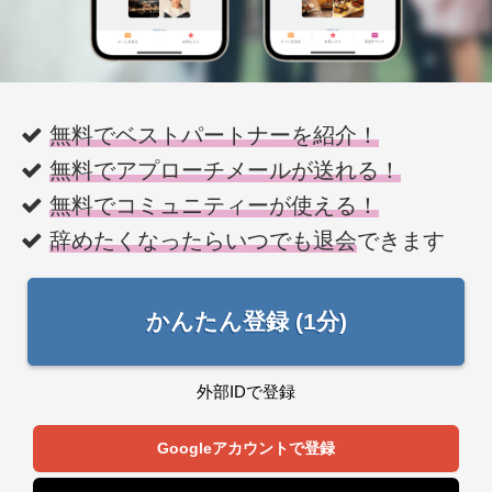
無料でベストパートナーを紹介！
無料でアプローチメールが送れる！
無料でコミュニティーが使える！
辞めたくなったらいつでも退会
できます
かんたん登録 (1分)
外部IDで登録
Googleアカウントで登録