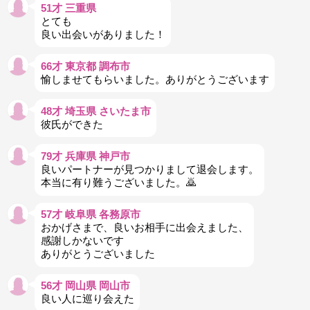
51才 三重県
とても
良い出会いがありました！
66才 東京都 調布市
愉しませてもらいました。ありがとうございます
48才 埼玉県 さいたま市
彼氏ができた
79才 兵庫県 神戸市
良いパートナーが見つかりまして退会します。
本当に有り難うございました。🙇
57才 岐阜県 各務原市
おかげさまで、良いお相手に出会えました、
感謝しかないです
ありがとうございました
56才 岡山県 岡山市
良い人に巡り会えた