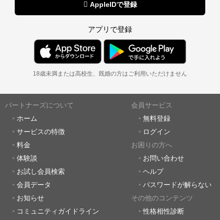
 AppleIDで登録
アプリで登録
18歳未満または高校生、既婚の方はご利用いただけません
パートナーズについて
会員サービス
ホーム
無料登録
サービスの特徴
ログイン
料金
お困りの方へ
体験談
お問い合わせ
お試し会員検索
ヘルプ
会員データ
パスワードが解らない
お知らせ
その他のコンテンツ
コミュニティガイドライン
性格相性診断