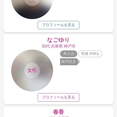
プロフィールを見る
なごゆり
50代 兵庫県 神戸市
本人証
性格 ENFp
神戸好き
女性
プロフィールを見る
春香