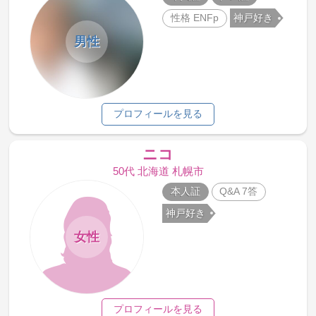
性格 ENFp
神戸好き
男性
プロフィールを見る
ニコ
50代 北海道 札幌市
本人証
Q&A 7答
神戸好き
女性
プロフィールを見る