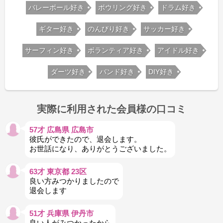
バレーボール好き
ボウリング好き
ドラム好き
ギター好き
のんびり好き
サッカー好き
サーフィン好き
ボランティア好き
アイドル好き
ダーツ好き
バンド好き
DIY好き
実際に利用された会員様の口コミ
57才 広島県 広島市
彼氏ができたので、退会します。
お世話になり、ありがとうございました。
63才 東京都 23区
良い方みつかりましたので
退会します
51才 兵庫県 伊丹市
良い人がみつかったから