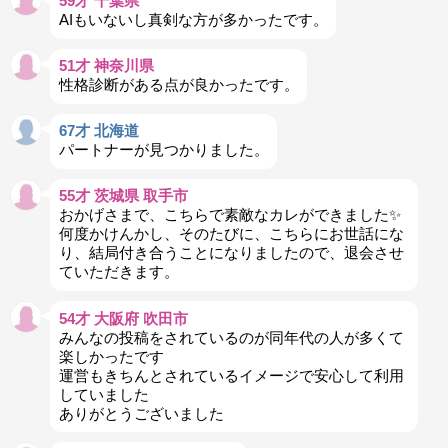
59才 千葉県
AIもいないし真剣な方が多かったです。
51才 神奈川県
性格診断がある点が良かったです。
67才 北海道
パートナーが見つかりました。
55才 茨城県 取手市
おかげさまで、こちらで素敵なカレができました✨
何度かけんかし、そのたびに、こちらにお世話にな
り、結局付き合うことになりましたので、退会させ
ていただきます。
54才 大阪府 吹田市
みんなの投稿をされているのが同年代の人が多くて
楽しかったです
運営もきちんとされているイメージで安心して利用
していました
ありがとうございました