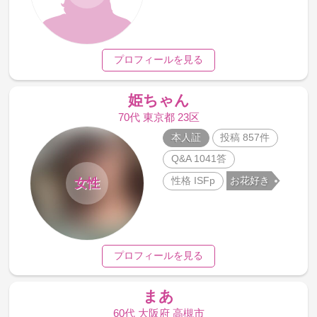
プロフィールを見る
姫ちゃん
70代 東京都 23区
本人証
投稿 857件
Q&A 1041答
性格 ISFp
お花好き
女性
プロフィールを見る
まあ
60代 大阪府 高槻市