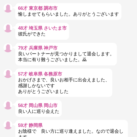
66才 東京都 調布市
愉しませてもらいました。ありがとうございます
48才 埼玉県 さいたま市
彼氏ができた
79才 兵庫県 神戸市
良いパートナーが見つかりまして退会します。
本当に有り難うございました。🙇
57才 岐阜県 各務原市
おかげさまで、良いお相手に出会えました、
感謝しかないです
ありがとうございました
56才 岡山県 岡山市
良い人に巡り会えた
59才 静岡県
お陰様で 良い方に巡り逢えました。なので退会し
ます。