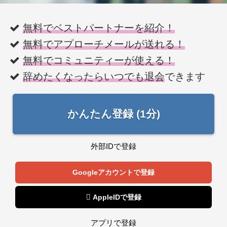
無料でベストパートナーを紹介！
無料でアプローチメールが送れる！
無料でコミュニティーが使える！
辞めたくなったらいつでも退会
できます
かんたん登録 (1分)
外部IDで登録
Googleアカウントで登録
 AppleIDで登録
アプリで登録