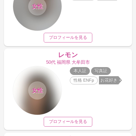
女性
プロフィールを見る
レモン
50代 福岡県 大牟田市
本人証
写真証
性格 ENFp
お花好き
女性
プロフィールを見る