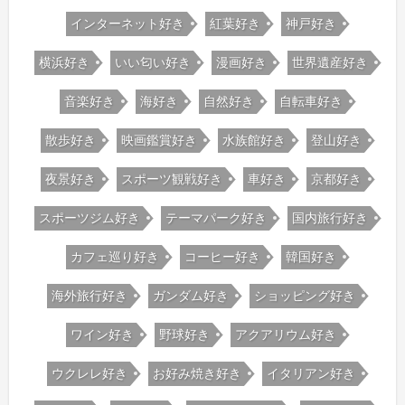
インターネット好き
紅葉好き
神戸好き
横浜好き
いい匂い好き
漫画好き
世界遺産好き
音楽好き
海好き
自然好き
自転車好き
散歩好き
映画鑑賞好き
水族館好き
登山好き
夜景好き
スポーツ観戦好き
車好き
京都好き
スポーツジム好き
テーマパーク好き
国内旅行好き
カフェ巡り好き
コーヒー好き
韓国好き
海外旅行好き
ガンダム好き
ショッピング好き
ワイン好き
野球好き
アクアリウム好き
ウクレレ好き
お好み焼き好き
イタリアン好き