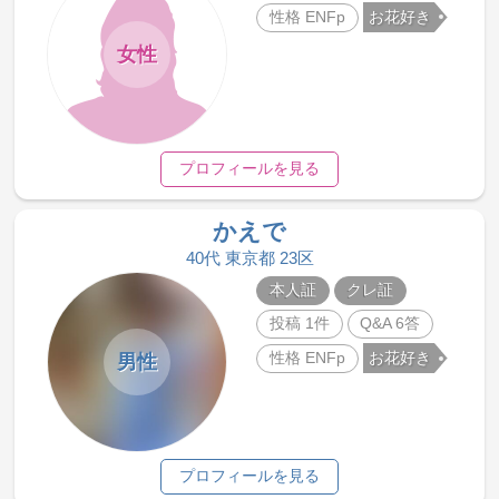
性格 ENFp
お花好き
女性
プロフィールを見る
かえで
40代 東京都 23区
本人証
クレ証
投稿 1件
Q&A 6答
性格 ENFp
お花好き
男性
プロフィールを見る