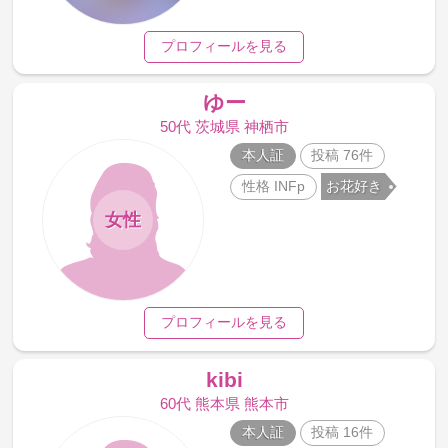
プロフィールを見る
ゆー
50代 茨城県 神栖市
本人証
投稿 76件
性格 INFp
お花好き
女性
プロフィールを見る
kibi
60代 熊本県 熊本市
本人証
投稿 16件