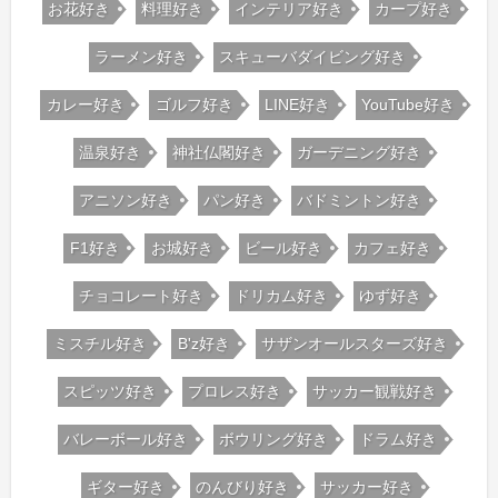
お花好き
料理好き
インテリア好き
カープ好き
ラーメン好き
スキューバダイビング好き
カレー好き
ゴルフ好き
LINE好き
YouTube好き
温泉好き
神社仏閣好き
ガーデニング好き
アニソン好き
パン好き
バドミントン好き
F1好き
お城好き
ビール好き
カフェ好き
チョコレート好き
ドリカム好き
ゆず好き
ミスチル好き
B'z好き
サザンオールスターズ好き
スピッツ好き
プロレス好き
サッカー観戦好き
バレーボール好き
ボウリング好き
ドラム好き
ギター好き
のんびり好き
サッカー好き