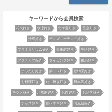
キーワードから会員検索
花火好き
水泳好き
北海道好き
星空好き
沖縄好き
ディズニーランド好き
プラネタリウム好き
美術館好き
英語好き
アクティブ好き
ダイビング好き
乗馬好き
まったり好き
筋トレ好き
動物園好き
お料理好き
たこ焼き好き
日本酒好き
テクノ好き
お蕎麦好き
お肉好き
お洒落好き
ジャズ好き
食べ歩き好き
お風呂好き