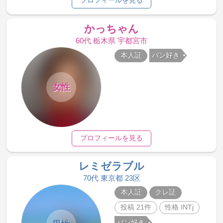
プロフィールを見る
かっちゃん
60代 栃木県 宇都宮市
本人証
パン好き
女性
プロフィールを見る
レミゼラブル
70代 東京都 23区
本人証
クレ証
投稿 21件
性格 INTj
パン好き