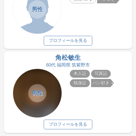
男性
プロフィールを見る
角松敏生
60代 福岡県 筑紫野市
本人証
写真証
独身証
パン好き
男性
プロフィールを見る