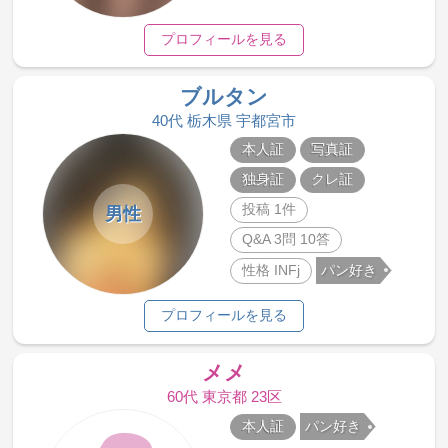
プロフィールを見る
ブルタン
40代 栃木県 宇都宮市
本人証
写真証
独身証
クレ証
投稿 1件
男性
Q&A 3問 10答
性格 INFj
パン好き
プロフィールを見る
メメ
60代 東京都 23区
本人証
パン好き