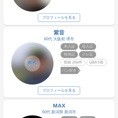
プロフィールを見る
紫音
60代 大阪府 堺市
本人証
収入証
独身証
クレ証
投稿 266件
Q&A 5答
男性
パン好き
プロフィールを見る
MAX
60代 新潟県 新潟市