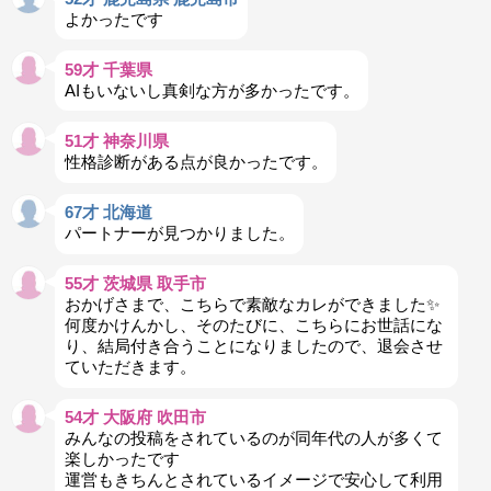
よかったです
59才 千葉県
AIもいないし真剣な方が多かったです。
51才 神奈川県
性格診断がある点が良かったです。
67才 北海道
パートナーが見つかりました。
55才 茨城県 取手市
おかげさまで、こちらで素敵なカレができました✨
何度かけんかし、そのたびに、こちらにお世話にな
り、結局付き合うことになりましたので、退会させ
ていただきます。
54才 大阪府 吹田市
みんなの投稿をされているのが同年代の人が多くて
楽しかったです
運営もきちんとされているイメージで安心して利用