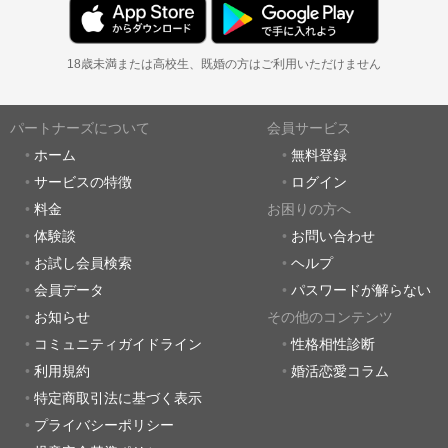
18歳未満または高校生、既婚の方はご利用いただけません
パートナーズについて
会員サービス
ホーム
無料登録
サービスの特徴
ログイン
料金
お困りの方へ
体験談
お問い合わせ
お試し会員検索
ヘルプ
会員データ
パスワードが解らない
お知らせ
その他のコンテンツ
コミュニティガイドライン
性格相性診断
利用規約
婚活恋愛コラム
特定商取引法に基づく表示
プライバシーポリシー