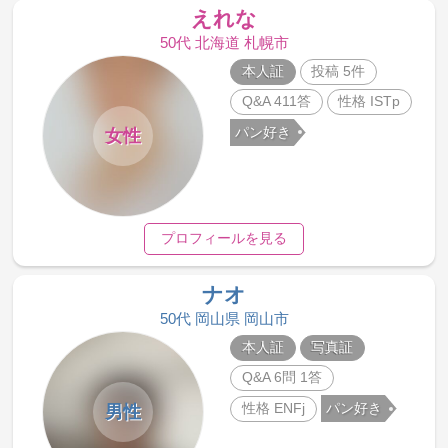
えれな
50代 北海道 札幌市
本人証
投稿 5件
Q&A 411答
性格 ISTp
パン好き
女性
プロフィールを見る
ナオ
50代 岡山県 岡山市
本人証
写真証
Q&A 6問 1答
性格 ENFj
パン好き
男性