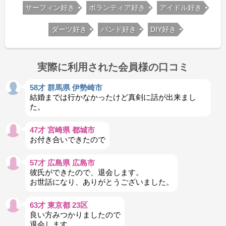
サーフィン好き
ボランティア好き
アイドル好き
ダーツ好き
バンド好き
DIY好き
実際に利用された会員様の口コミ
58才 群馬県 伊勢崎市
結婚までは行かなかったけど真剣に話が出来まし
た。
47才 宮崎県 都城市
お付き合いできたので
57才 広島県 広島市
彼氏ができたので、退会します。
お世話になり、ありがとうございました。
63才 東京都 23区
良い方みつかりましたので
退会します