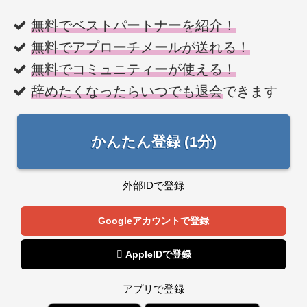
無料でベストパートナーを紹介！
無料でアプローチメールが送れる！
無料でコミュニティーが使える！
辞めたくなったらいつでも退会
できます
かんたん登録 (1分)
外部IDで登録
Googleアカウントで登録
 AppleIDで登録
アプリで登録