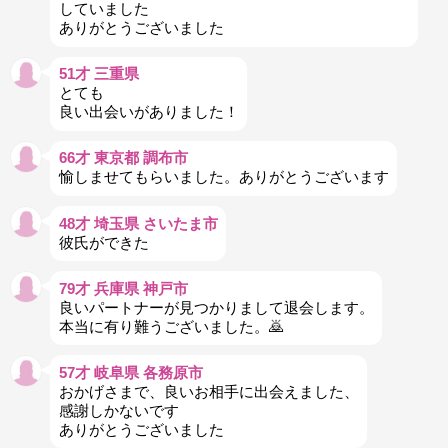
していました
ありがとうございました
51才 三重県
とても
良い出会いがありました！
66才 東京都 調布市
愉しませてもらいました。ありがとうございます
48才 埼玉県 さいたま市
彼氏ができた
79才 兵庫県 神戸市
良いパートナーが見つかりまして退会します。
本当に有り難うございました。🙇
57才 岐阜県 各務原市
おかげさまで、良いお相手に出会えました、
感謝しかないです
ありがとうございました