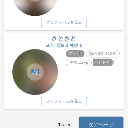
プロフィールを見る
さとさと
50代 北海道 札幌市
本人証
Q&A 3問 112答
性格 ESFp
パン好き
男性
プロフィールを見る
1
次のページ
ページ