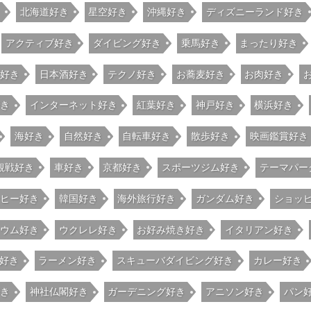
き
北海道好き
星空好き
沖縄好き
ディズニーランド好き
アクティブ好き
ダイビング好き
乗馬好き
まったり好き
好き
日本酒好き
テクノ好き
お蕎麦好き
お肉好き
き
インターネット好き
紅葉好き
神戸好き
横浜好き
海好き
自然好き
自転車好き
散歩好き
映画鑑賞好き
観戦好き
車好き
京都好き
スポーツジム好き
テーマパー
ーヒー好き
韓国好き
海外旅行好き
ガンダム好き
ショッ
リウム好き
ウクレレ好き
お好み焼き好き
イタリアン好き
好き
ラーメン好き
スキューバダイビング好き
カレー好き
好き
神社仏閣好き
ガーデニング好き
アニソン好き
パン