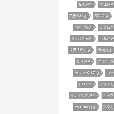
花火好き
水泳好
美術館好き
英語好き
お料理好き
たこ焼き
食べ歩き好き
お風呂好
世界遺産好き
音楽好き
夜景好き
スポーツ
カフェ巡り好き
コ
野球好き
アクア
インテリア好き
カープ
YouTube好き
温泉