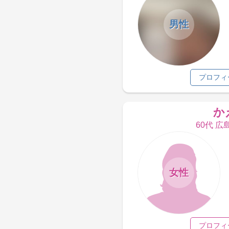
男性
プロフィ
か
60代 広
女性
プロフィ