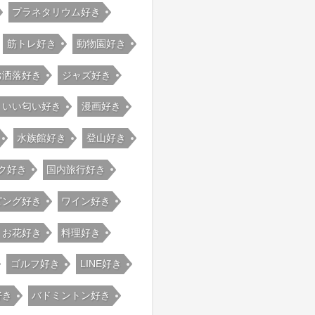
プラネタリウム好き
筋トレ好き
動物園好き
お洒落好き
ジャズ好き
いい匂い好き
漫画好き
水族館好き
登山好き
ク好き
国内旅行好き
ピング好き
ワイン好き
お花好き
料理好き
ゴルフ好き
LINE好き
好き
バドミントン好き