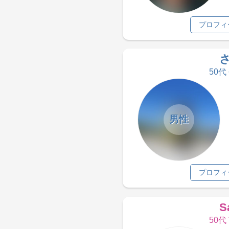
プロフィ
50代
男性
プロフィ
S
50代