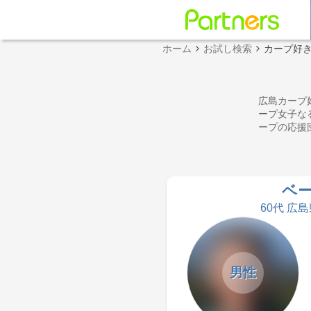
ホーム
お試し検索
カープ好
広島カープ
ープ女子な
ープの応援
ベ
60代 広
男性