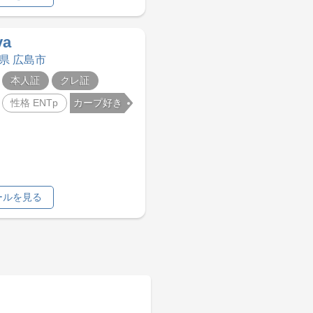
va
島県 広島市
本人証
クレ証
性格 ENTp
カープ好き
ールを見る