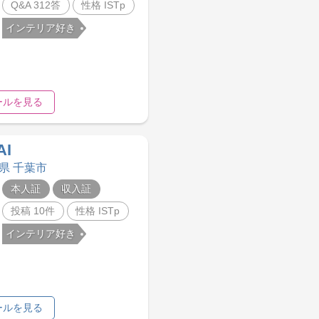
Q&A 312答
性格 ISTp
インテリア好き
ールを見る
AI
葉県 千葉市
本人証
収入証
投稿 10件
性格 ISTp
インテリア好き
ールを見る