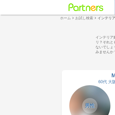
ホーム
お試し検索
インテリ
インテリア
リ？それと
ないでしょ
みませんか
60代 大
男性