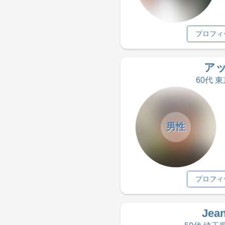
プロフィ
ア
60代 東
男性
プロフィ
Jea