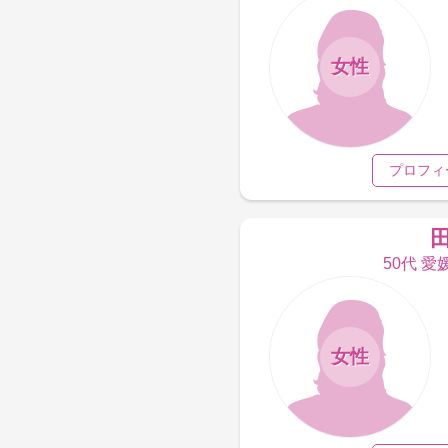
女性
プロフィ
50代 愛
女性