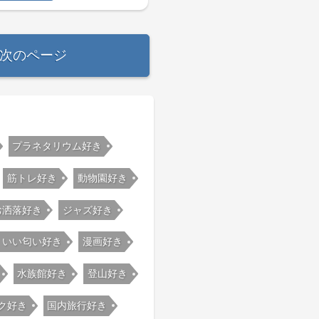
次のページ
プラネタリウム好き
筋トレ好き
動物園好き
お洒落好き
ジャズ好き
いい匂い好き
漫画好き
水族館好き
登山好き
ク好き
国内旅行好き