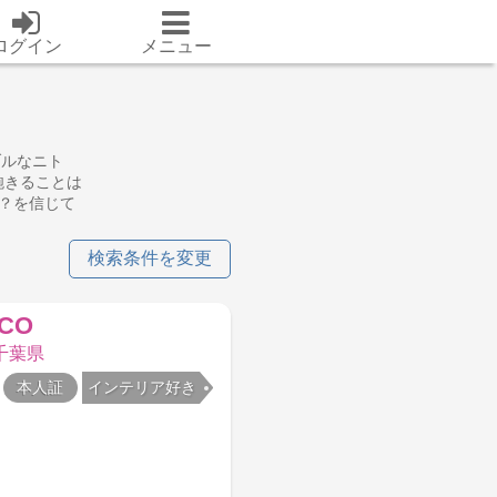
ログイン
メニュー
ブルなニト
飽きることは
？を信じて
検索条件を変更
CO
 千葉県
本人証
インテリア好き