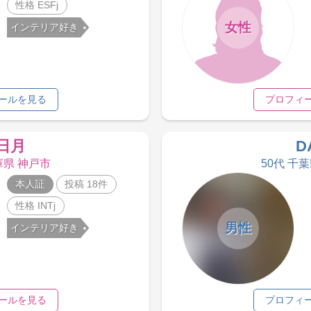
性格 ESFj
女性
インテリア好き
ールを見る
プロフィ
日月
D
庫県 神戸市
50代 千
本人証
投稿 18件
性格 INTj
男性
インテリア好き
ールを見る
プロフィ