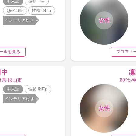
本人証
投稿 1件
Q&A 3答
性格 INTp
女性
インテリア好き
ールを見る
プロフィ
田中
凜
媛県 松山市
60代 
本人証
性格 INFp
インテリア好き
女性