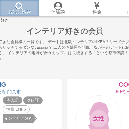
お試し検索
体験談
料金
ア好き
インテリア好きの会員
好きな会員様の一覧です。 デートは北欧インテリアのIKEA？リーズナ
もリッチでモダンなcassina？ 二人のお部屋を想像しながらのデートは
う。 インテリアの趣味が合うカップルは長続きする！という都市伝説！
？
MG
CO
阪府 門真市
60代
本人証
クレ証
性格 ENFp
女性
インテリア好き