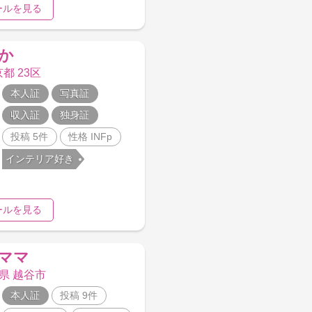
ールを見る
か
京都 23区
本人証
写真証
収入証
独身証
投稿 5件
性格 INFp
インテリア好き
ールを見る
ママ
玉県 越谷市
本人証
投稿 9件