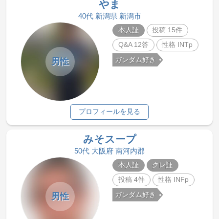
やま
40代 新潟県 新潟市
本人証
投稿 15件
Q&A 12答
性格 INTp
ガンダム好き
男性
プロフィールを見る
みそスープ
50代 大阪府 南河内郡
本人証
クレ証
投稿 4件
性格 INFp
ガンダム好き
男性