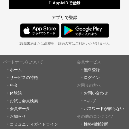
 AppleIDで登録
アプリで登録
18歳未満または高校生、既婚の方はご利用いただけません
パートナーズについて
会員サービス
ホーム
無料登録
サービスの特徴
ログイン
料金
お困りの方へ
体験談
お問い合わせ
お試し会員検索
ヘルプ
会員データ
パスワードが解らない
お知らせ
その他のコンテンツ
コミュニティガイドライン
性格相性診断