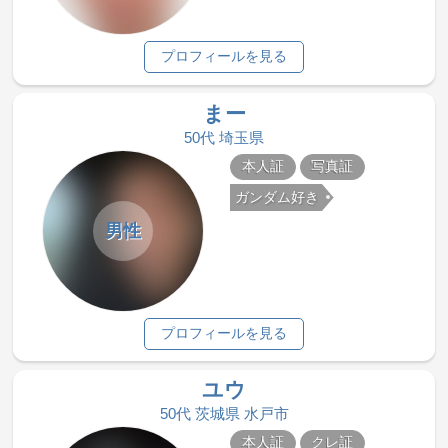
プロフィールを見る
まー
50代 埼玉県
本人証
写真証
ガンダム好き
男性
プロフィールを見る
ユウ
50代 茨城県 水戸市
本人証
クレ証