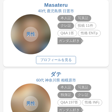
Masateru
40代 鹿児島県 日置市
本人証
写真証
クレ証
投稿 11件
Q&A 1答
性格 ENTp
男性
ガンダム好き
プロフィールを見る
ダテ
60代 神奈川県 相模原市
本人証
写真証
独身証
クレ証
Q&A 197答
性格 INFj
男性
ガンダム好き