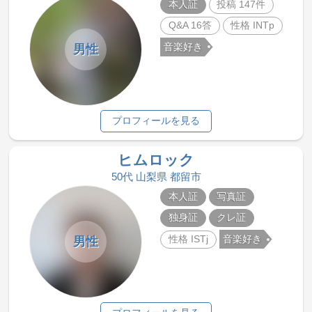
本人証
投稿 147件
Q&A 16答
性格 INTp
音楽好き
男性
プロフィールを見る
ヒムロック
50代 山梨県 都留市
本人証
写真証
独身証
クレ証
性格 ISTj
音楽好き
男性