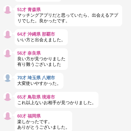
51才 青森県
マッチングアプリだと思っていたら、出会えるアプ
リでした。良かったです。
64才 沖縄県 那覇市
いい方と出会えました。
56才 奈良県
良い方が見つかりました
有り難うございました
70才 埼玉県 八潮市
大変使いやすかった。
65才 鳥取県 境港市
これ以上ないお相手が見つかりました。
60才 福岡県
楽しかったです。
ありがとうございました。