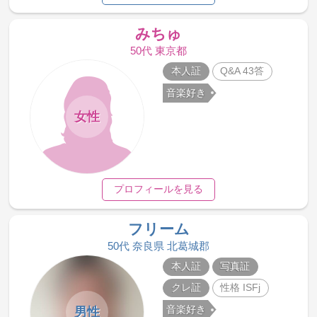
みちゅ
50代 東京都
本人証
Q&A 43答
音楽好き
女性
プロフィールを見る
フリーム
50代 奈良県 北葛城郡
本人証
写真証
クレ証
性格 ISFj
音楽好き
男性