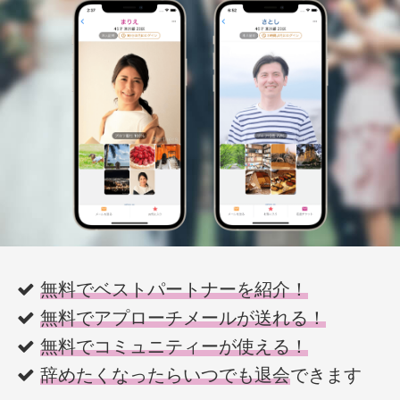
無料でベストパートナーを紹介！
無料でアプローチメールが送れる！
無料でコミュニティーが使える！
辞めたくなったらいつでも退会
できます