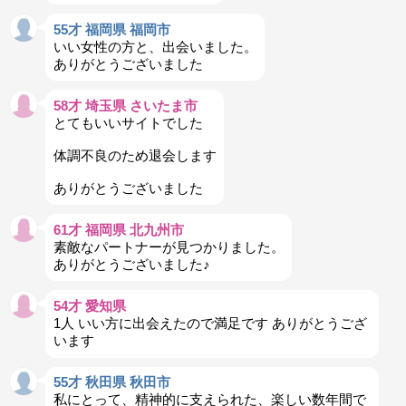
55才 福岡県 福岡市
いい女性の方と、出会いました。
ありがとうございました
58才 埼玉県 さいたま市
とてもいいサイトでした
体調不良のため退会します
ありがとうございました
61才 福岡県 北九州市
素敵なパートナーが見つかりました。
ありがとうございました♪
54才 愛知県
1人 いい方に出会えたので満足です ありがとうござ
います
55才 秋田県 秋田市
私にとって、精神的に支えられた、楽しい数年間で