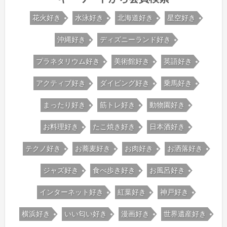
花火好き
水泳好き
北海道好き
星空好き
沖縄好き
ディズニーランド好き
プラネタリウム好き
美術館好き
英語好き
アクティブ好き
ダイビング好き
乗馬好き
まったり好き
筋トレ好き
動物園好き
お料理好き
たこ焼き好き
日本酒好き
テクノ好き
お蕎麦好き
お肉好き
お洒落好き
ジャズ好き
食べ歩き好き
お風呂好き
インターネット好き
紅葉好き
神戸好き
横浜好き
いい匂い好き
漫画好き
世界遺産好き