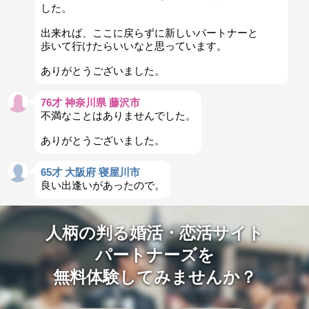
した。
出来れば、ここに戻らずに新しいパートナーと
歩いて行けたらいいなと思っています。
ありがとうございました。
76才 神奈川県 藤沢市
不満なことはありませんでした。
ありがとうございました。
65才 大阪府 寝屋川市
良い出逢いがあったので。
人柄の判る婚活・恋活サイト
パートナーズを
無料体験してみませんか？