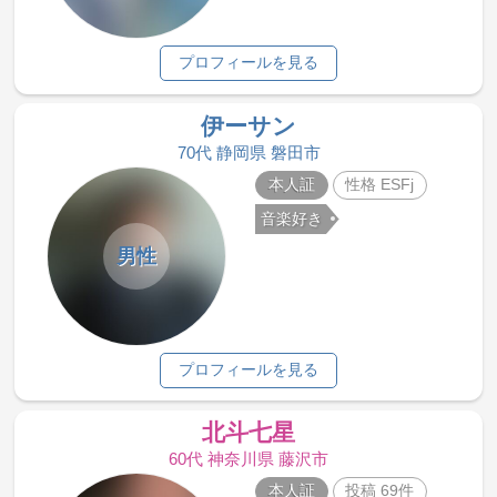
プロフィールを見る
伊ーサン
70代 静岡県 磐田市
本人証
性格 ESFj
音楽好き
男性
プロフィールを見る
北斗七星
60代 神奈川県 藤沢市
本人証
投稿 69件