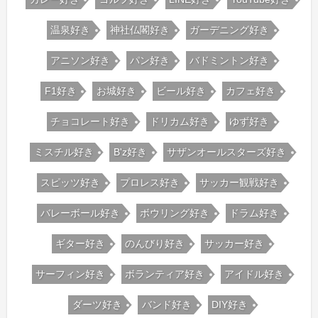
温泉好き
神社仏閣好き
ガーデニング好き
アニソン好き
パン好き
バドミントン好き
F1好き
お城好き
ビール好き
カフェ好き
チョコレート好き
ドリカム好き
ゆず好き
ミスチル好き
B'z好き
サザンオールスターズ好き
スピッツ好き
プロレス好き
サッカー観戦好き
バレーボール好き
ボウリング好き
ドラム好き
ギター好き
のんびり好き
サッカー好き
サーフィン好き
ボランティア好き
アイドル好き
ダーツ好き
バンド好き
DIY好き