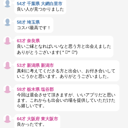
54才 千葉県 大網白里市
良い人が見つかりました
58才 埼玉県
コスパ最高です！
63才 奈良県
良いご縁となればいいなと思う方と出会えました
ありがとうございます( * ॑꒳ ॑*)
53才 新潟県 新潟市
真剣に考えてくださる方と出会い、お付き合いして
いこうかと思います。ありがとうございました。
59才 栃木県 塩谷郡
今回は退会させて頂きますが、いいアプリだと思い
ます。これからも出会いの場を提供していただけた
ら嬉しいです。
64才 大阪府 東大阪市
良かったです。