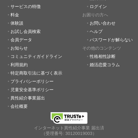
サービスの特徴
ログイン
料金
お困りの方へ
体験談
お問い合わせ
お試し会員検索
ヘルプ
会員データ
パスワードが解らない
お知らせ
その他のコンテンツ
コミュニティガイドライン
性格相性診断
利用規約
婚活恋愛コラム
特定商取引法に基づく表示
プライバシーポリシー
児童安全基準ポリシー
異性紹介事業届出
会社概要
インターネット異性紹介事業 届出済
（受理番号: 30120019003）