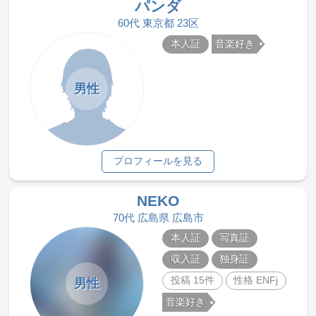
パンダ
60代 東京都 23区
本人証
音楽好き
男性
プロフィールを見る
NEKO
70代 広島県 広島市
本人証
写真証
収入証
独身証
投稿 15件
性格 ENFj
男性
音楽好き