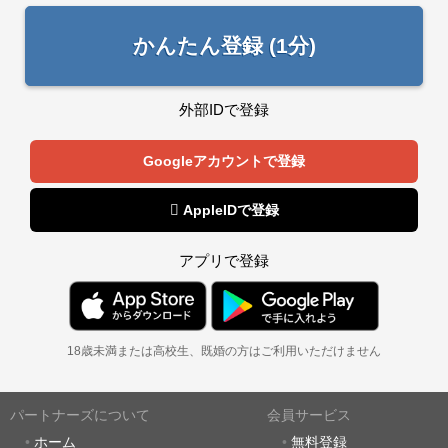
かんたん登録 (1分)
外部IDで登録
Googleアカウントで登録
 AppleIDで登録
アプリで登録
18歳未満または高校生、既婚の方はご利用いただけません
パートナーズについて
会員サービス
ホーム
無料登録