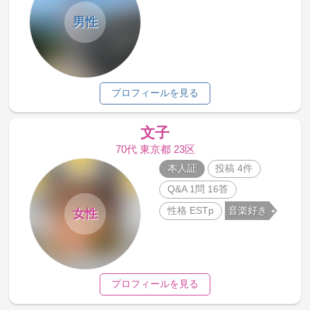
男性
プロフィールを見る
文子
70代 東京都 23区
本人証
投稿 4件
Q&A 1問 16答
性格 ESTp
音楽好き
女性
プロフィールを見る