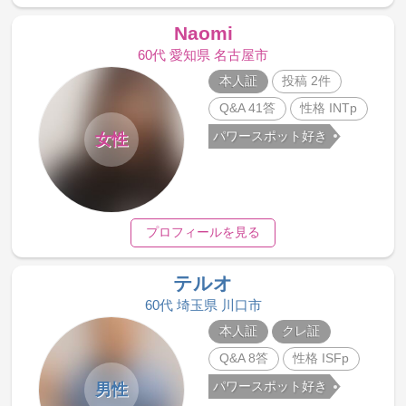
Naomi
60代 愛知県 名古屋市
本人証
投稿 2件
Q&A 41答
性格 INTp
パワースポット好き
女性
プロフィールを見る
テルオ
60代 埼玉県 川口市
本人証
クレ証
Q&A 8答
性格 ISFp
パワースポット好き
男性