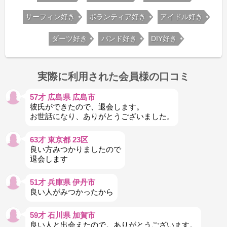
サーフィン好き
ボランティア好き
アイドル好き
ダーツ好き
バンド好き
DIY好き
実際に利用された会員様の口コミ
57才 広島県 広島市
彼氏ができたので、退会します。
お世話になり、ありがとうございました。
63才 東京都 23区
良い方みつかりましたので
退会します
51才 兵庫県 伊丹市
良い人がみつかったから
59才 石川県 加賀市
良い人と出会えたので。ありがとうございます。