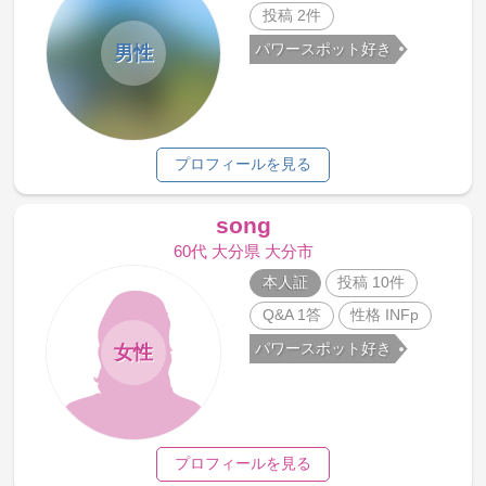
投稿 2件
パワースポット好き
男性
プロフィールを見る
song
60代 大分県 大分市
本人証
投稿 10件
Q&A 1答
性格 INFp
パワースポット好き
女性
プロフィールを見る