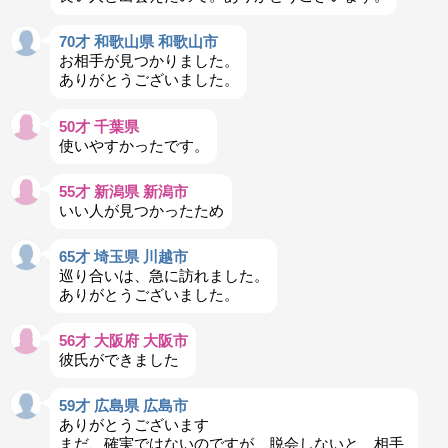
70才 和歌山県 和歌山市
お相手が見つかりました。
ありがとうございました。
50才 千葉県
使いやすかったです。
55才 新潟県 新潟市
いい人が見つかったため
65才 埼玉県 川越市
巡り合いは、急に訪れました。
ありがとうございました。
56才 大阪府 大阪市
彼氏ができました
59才 広島県 広島市
ありがとうございます
まだ、確実ではないのですが、脱会しないと、相手