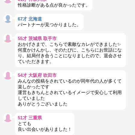
性格診断がある点が良かったです。
67才 北海道
パートナーが見つかりました。
55才 茨城県 取手市
おかげさまで、こちらで素敵なカレができました✨
何度かけんかし、そのたびに、こちらにお世話にな
り、結局付き合うことになりましたので、退会させ
ていただきます。
54才 大阪府 吹田市
みんなの投稿をされているのが同年代の人が多くて
楽しかったです
運営もきちんとされているイメージで安心して利用
していました
ありがとうございました
51才 三重県
とても
良い出会いがありました！