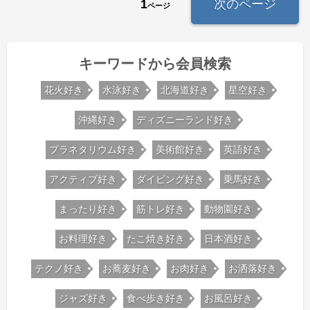
1
次のページ
ページ
キーワードから会員検索
花火好き
水泳好き
北海道好き
星空好き
沖縄好き
ディズニーランド好き
プラネタリウム好き
美術館好き
英語好き
アクティブ好き
ダイビング好き
乗馬好き
まったり好き
筋トレ好き
動物園好き
お料理好き
たこ焼き好き
日本酒好き
テクノ好き
お蕎麦好き
お肉好き
お洒落好き
ジャズ好き
食べ歩き好き
お風呂好き