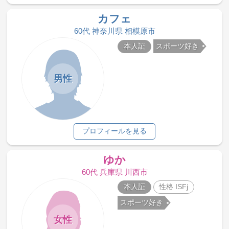
カフェ
60代 神奈川県 相模原市
本人証
スポーツ好き
男性
プロフィールを見る
ゆか
60代 兵庫県 川西市
本人証
性格 ISFj
スポーツ好き
女性