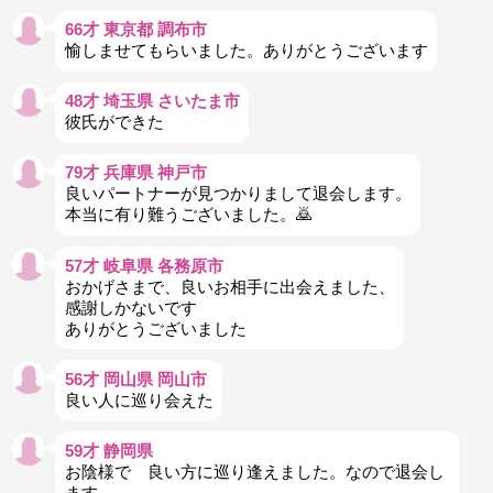
66才 東京都 調布市
愉しませてもらいました。ありがとうございます
48才 埼玉県 さいたま市
彼氏ができた
79才 兵庫県 神戸市
良いパートナーが見つかりまして退会します。
本当に有り難うございました。🙇
57才 岐阜県 各務原市
おかげさまで、良いお相手に出会えました、
感謝しかないです
ありがとうございました
56才 岡山県 岡山市
良い人に巡り会えた
59才 静岡県
お陰様で 良い方に巡り逢えました。なので退会し
ます。