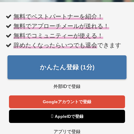
無料でベストパートナーを紹介！
無料でアプローチメールが送れる！
無料でコミュニティーが使える！
辞めたくなったらいつでも退会
できます
かんたん登録 (1分)
外部IDで登録
Googleアカウントで登録
 AppleIDで登録
アプリで登録