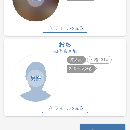
プロフィールを見る
おち
60代 東京都
本人証
性格 ISTp
スポーツ好き
男性
プロフィールを見る