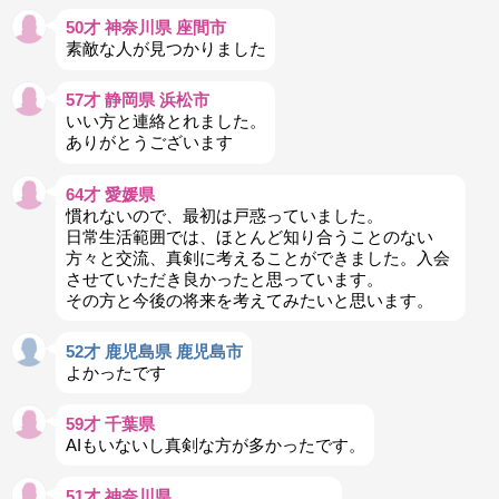
50才 神奈川県 座間市
素敵な人が見つかりました
57才 静岡県 浜松市
いい方と連絡とれました。
ありがとうございます
64才 愛媛県
慣れないので、最初は戸惑っていました。
日常生活範囲では、ほとんど知り合うことのない
方々と交流、真剣に考えることができました。入会
させていただき良かったと思っています。
その方と今後の将来を考えてみたいと思います。
52才 鹿児島県 鹿児島市
よかったです
59才 千葉県
AIもいないし真剣な方が多かったです。
51才 神奈川県