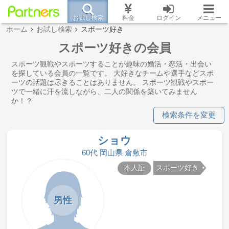
お試し検索
料金
ログイン
メニュー
ホーム
お試し検索
スポーツ好き
スポーツ好きの会員
スポーツ観戦やスポーツすることが趣味の婚活・恋活・出会い
を探している会員の一覧です。 大好きなチームや選手などスポ
ーツの話題は尽きることはありません。 スポーツ観戦やスポー
ツで一緒に汗を流しながら、二人の関係を築いてみません
か！？
検索条件を変更
ショウ
60代 岡山県 倉敷市
本人証
スポーツ好き
男性