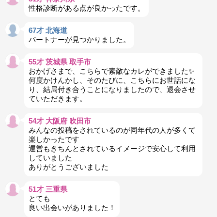
性格診断がある点が良かったです。
67才 北海道
パートナーが見つかりました。
55才 茨城県 取手市
おかげさまで、こちらで素敵なカレができました✨
何度かけんかし、そのたびに、こちらにお世話にな
り、結局付き合うことになりましたので、退会させ
ていただきます。
54才 大阪府 吹田市
みんなの投稿をされているのが同年代の人が多くて
楽しかったです
運営もきちんとされているイメージで安心して利用
していました
ありがとうございました
51才 三重県
とても
良い出会いがありました！