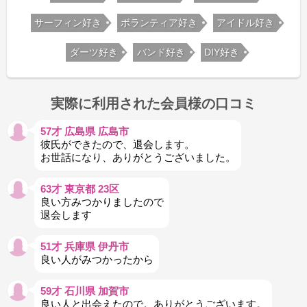
サーフィン好き
ボランティア好き
アイドル好き
ダーツ好き
バンド好き
DIY好き
実際に利用された会員様の口コミ
57才 広島県 広島市
彼氏ができたので、退会します。
お世話になり、ありがとうございました。
63才 東京都 23区
良い方みつかりましたので
退会します
51才 兵庫県 伊丹市
良い人がみつかったから
59才 石川県 加賀市
良い人と出会えたので。ありがとうございます。