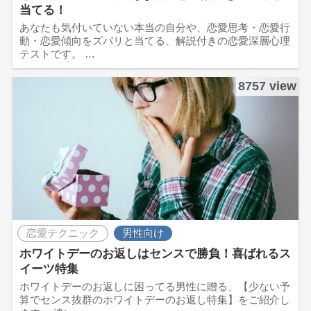
当てる！
あなたも気付いていない本当の自分や、恋愛思考・恋愛行
動・恋愛傾向をズバリと当てる、解説付きの恋愛深層心理
テストです。 …
8757 view
恋愛テクニック
男性向け
ホワイトデーのお返しはセンスで勝負！喜ばれるス
イーツ特集
ホワイトデーのお返しに困ってる男性に贈る、【少ない予
算でセンス抜群のホワイトデーのお返し特集】をご紹介し