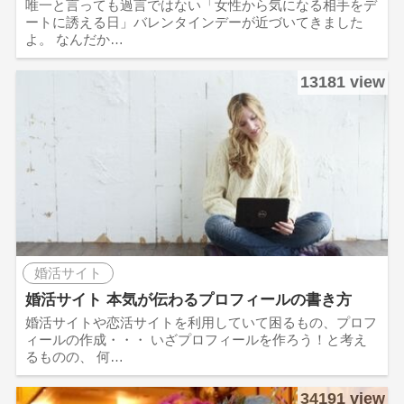
唯一と言っても過言ではない「女性から気になる相手をデ
ートに誘える日」バレンタインデーが近づいてきました
よ。 なんだか…
13181 view
婚活サイト
婚活サイト 本気が伝わるプロフィールの書き方
婚活サイトや恋活サイトを利用していて困るもの、プロフ
ィールの作成・・・ いざプロフィールを作ろう！と考え
るものの、 何…
34191 view