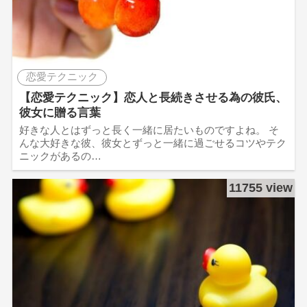
恋愛テクニック
【恋愛テクニック】恋人と長続きさせる為の彼氏、
彼女に贈る言葉
好きな人とはずっと長く一緒に居たいものですよね。 そ
んな大好きな彼、彼女とずっと一緒に過ごせるコツやテク
ニックがあるの…
11755 view