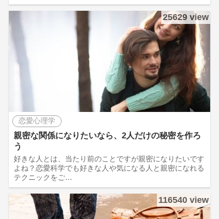
25629 view
恋愛心理学
親密な関係になりたいなら、2人だけの秘密を作ろ
う
好きな人とは、当たり前のことですが親密になりたいです
よね？恋愛科学でも好きな人や気になる人と親密になれる
テクニックをご…
116540 view