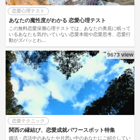
恋愛心理テスト
あなたの魔性度がわかる 恋愛心理テスト
この無料恋愛深層心理テストでは、あなたの奥底に眠って
いるあなたも気付いていない恋愛本能や恋愛思考、恋愛行
動がズバッとわ…
9673 view
恋愛テクニック
関西の縁結び、恋愛成就パワースポット特集
婚活・恋活中のあなたや片思い中のあなたにご紹介してい