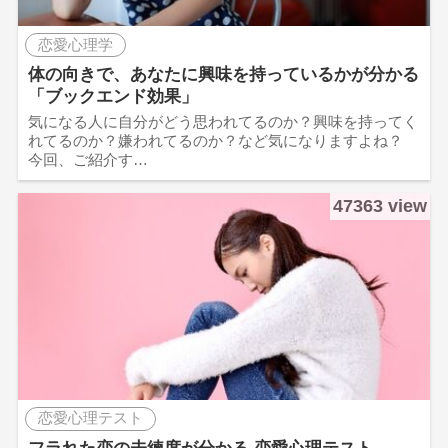
恋愛心理学
体の向きで、あなたに興味を持っているかが分かる
「ブックエンド効果」
気になる人に自分がどう思われてるのか？興味を持ってく
れてるのか？嫌われてるのか？など気になりますよね？
今回、ご紹介す…
47363 view
恋愛心理テスト
フラれた恋の未練度が分かる 恋愛心理テスト