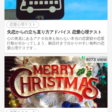
恋愛心理テスト
失恋からの立ち直り方アドバイス 恋愛心理テスト
心の奥底にあるアナタ自身も知らない本当の恋愛観や恋愛
行動が分かってしまう、解説付きで分かりやすい無料の恋
愛心理テスです…
9073 view