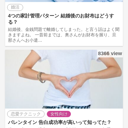
婚活
4つの家計管理パターン 結婚後のお財布はどうす
る？
結婚後、金銭問題で離婚してしまった。と言う話はよく聞
きますよね。 一昔前までは、奥さんがお財布を握り、旦
那さんへお小遣…
8366 view
恋愛テクニック
女性向け
バレンタイン 告白成功率が高いって知ってた？