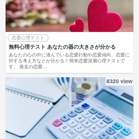
恋愛心理テスト
無料心理テスト あなたの器の大きさが分かる
あなたの心の中に潜んでいる恋愛行動や恋愛傾向、恋愛に
対する考え方などが分かる！簡単恋愛深層心理テストで
す。 過去の恋愛…
8320 view