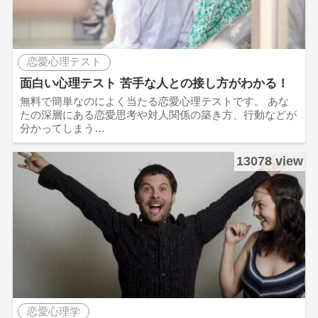
恋愛心理テスト
面白い心理テスト 苦手な人との接し方がわかる！
無料で簡単なのによく当たる恋愛心理テストです。 あな
たの深層にある恋愛思考や対人関係の築き方、行動などが
分かってしまう…
13078 view
恋愛心理学