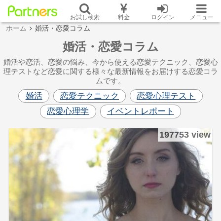
お試し検索
料金
ログイン
メニュー
ホーム
婚活・恋愛コラム
婚活・恋愛コラム
婚活や恋活、恋愛の悩み、今から使える恋愛テクニック、恋愛心
理テストなど恋愛に関する様々な最新情報をお届けする恋愛コラ
ムです。
婚活
恋愛テクニック
恋愛心理テスト
恋愛心理学
イベントレポート
197753 view