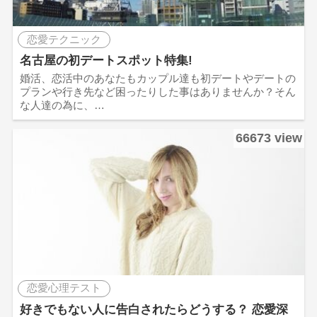
恋愛テクニック
名古屋の初デートスポット特集!
婚活、恋活中のあなたもカップル達も初デートやデートの
プランや行き先など困ったりした事はありませんか？そん
な人達の為に、…
66673 view
恋愛心理テスト
好きでもない人に告白されたらどうする？ 恋愛深