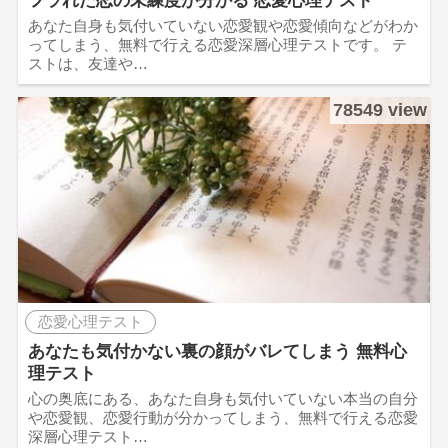
あなた自身も気付いていない恋愛観や恋愛傾向などがわか
ってしまう、無料で行える恋愛深層心理テストです。 テ
ストは、友達や…
78549 view
恋愛心理テスト
あなたも気付かない裏の顔がバレてしまう 無料心
理テスト
心の奥底にある、あなた自身も気付いていない本当の自分
や恋愛観、恋愛行動が分かってしまう、無料で行える恋愛
深層心理テスト…