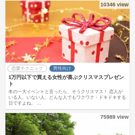
10346 view
恋愛テクニック
男性向け
1万円以下で買える女性が喜ぶクリスマスプレゼン
ト
冬の一大イベントと言ったら、そうクリスマス！ 恋人が
いる人、いない人、どんな人でもワクワク・ドキドキする
日ですよね。 …
75989 view