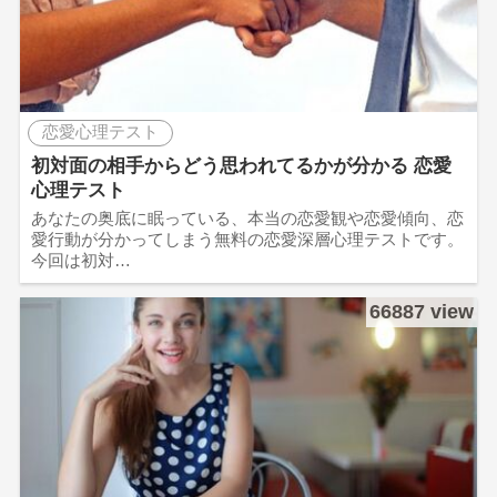
恋愛心理テスト
初対面の相手からどう思われてるかが分かる 恋愛
心理テスト
あなたの奥底に眠っている、本当の恋愛観や恋愛傾向、恋
愛行動が分かってしまう無料の恋愛深層心理テストです。
今回は初対…
66887 view