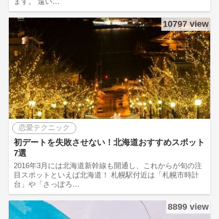
ます。 遠い…
10797 view
恋愛テクニック
初デートを失敗させない！北海道おすすめスポット
7選
2016年3月には北海道新幹線も開通し、これからが旬の注
目スポットといえば北海道！ 札幌駅付近は「札幌市時計
台」や「さっぽろ…
8899 view