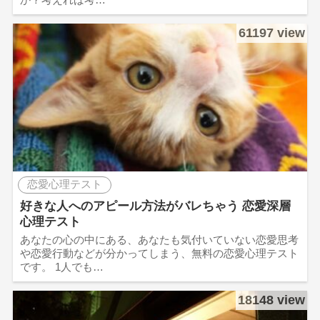
61197 view
恋愛心理テスト
好きな人へのアピール方法がバレちゃう 恋愛深層
心理テスト
あなたの心の中にある、あなたも気付いていない恋愛思考
や恋愛行動などが分かってしまう、無料の恋愛心理テスト
です。 1人でも…
18148 view