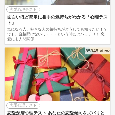
恋愛心理テスト
面白いほど簡単に相手の気持ちがわかる「心理テス
ト」
気になる人、好きな人の気持ちがどうしても知りたい！？
でも、直接聞けないし・・・という時にはバッチリ！ 恋
愛にも人間関係…
85345 view
恋愛心理テスト
恋愛深層心理テスト あなたの恋愛傾向をズバリと