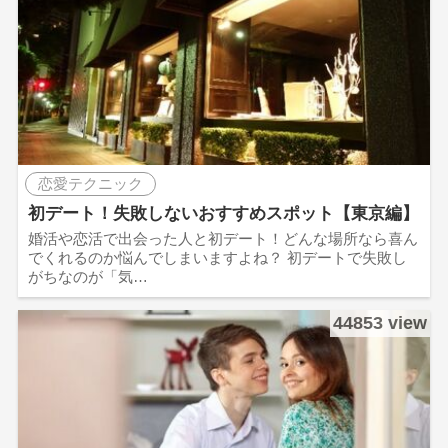
恋愛テクニック
初デート！失敗しないおすすめスポット【東京編】
婚活や恋活で出会った人と初デート！どんな場所なら喜ん
でくれるのか悩んでしまいますよね？ 初デートで失敗し
がちなのが「気…
44853 view