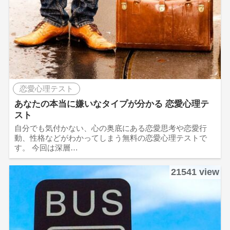
恋愛心理テスト
あなたの本当に嫌いなタイプが分かる 恋愛心理テ
スト
自分でも気付かない、心の奥底にある恋愛思考や恋愛行
動、性格などがわかってしまう無料の恋愛心理テストで
す。 今回は深層…
21541 view