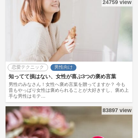
24759 view
恋愛テクニック
男性向け
知ってて損はない、女性が喜ぶ3つの褒め言葉
男性のみなさん！女性へ褒め言葉を贈ってますか？ 今も
昔もやっぱり女性は褒められることが大好きすし、褒め上
手な男性はモテ…
83897 view