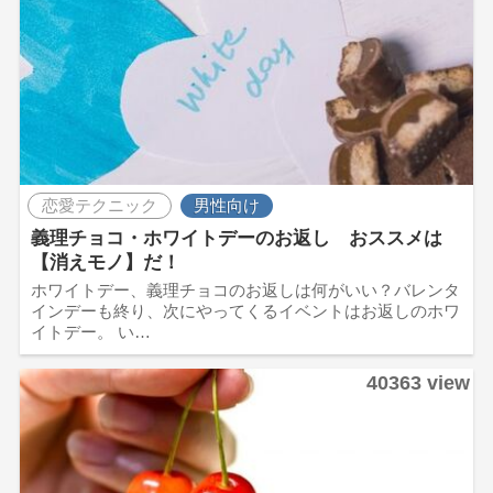
恋愛テクニック
男性向け
義理チョコ・ホワイトデーのお返し おススメは
【消えモノ】だ！
ホワイトデー、義理チョコのお返しは何がいい？バレンタ
インデーも終り、次にやってくるイベントはお返しのホワ
イトデー。 い…
40363 view