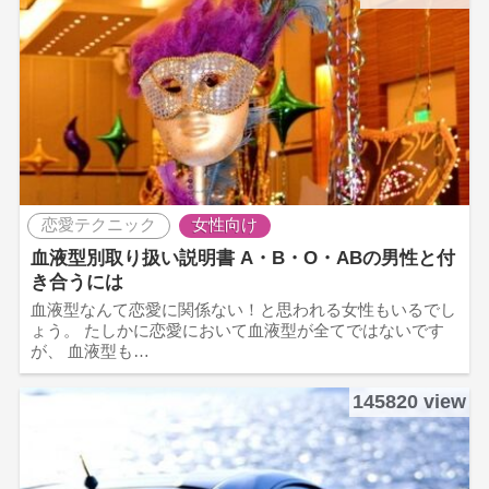
恋愛テクニック
女性向け
血液型別取り扱い説明書 A・B・O・ABの男性と付
き合うには
血液型なんて恋愛に関係ない！と思われる女性もいるでし
ょう。 たしかに恋愛において血液型が全てではないです
が、 血液型も…
145820 view