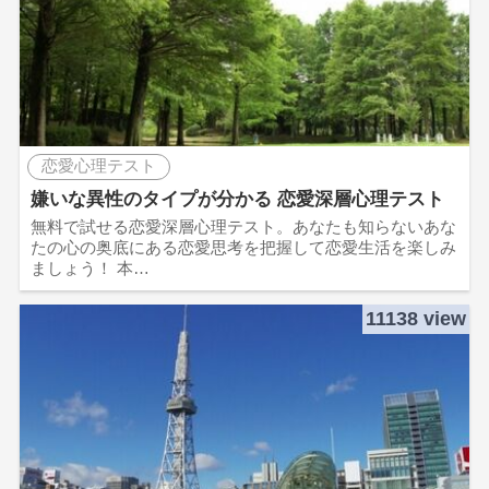
恋愛心理テスト
嫌いな異性のタイプが分かる 恋愛深層心理テスト
無料で試せる恋愛深層心理テスト。あなたも知らないあな
たの心の奥底にある恋愛思考を把握して恋愛生活を楽しみ
ましょう！ 本…
11138 view