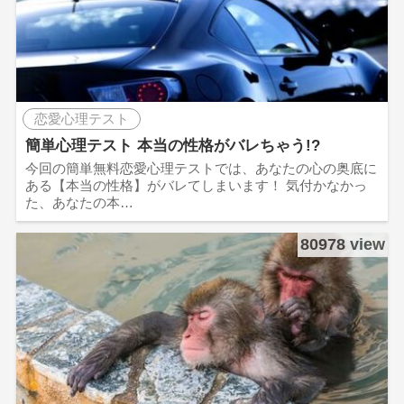
恋愛心理テスト
簡単心理テスト 本当の性格がバレちゃう!?
今回の簡単無料恋愛心理テストでは、あなたの心の奥底に
ある【本当の性格】がバレてしまいます！ 気付かなかっ
た、あなたの本…
80978 view