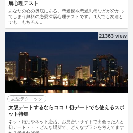
層心理テスト
あなたの心の奥底にある、恋愛観や恋愛思考などが分かっ
てしまう無料の恋愛深層心理テストです。 1人でも友達と
でも、もちろん…
21363 view
恋愛テクニック
大阪デートするならココ！初デートでも使えるスポ
ット特集
ネット婚活やネット恋活、お見合いサイトで出会った人と
初デート・・・どんな場所で、どんなプランを考えてます
か？考えれば考…